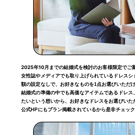
2025年10月までの結婚式を検討のお客様限定でご
女性誌やメディアでも取り上げられているドレスショ
額の設定なしで、お好きなものを1点お選びいただ
結婚式の準備の中でも高価なアイテムであるドレス
たいという想いから、お好きなドレスをお選びいた
公式HPにもプラン掲載されているから是非チェックし