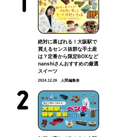
絶対に喜ばれる！大阪駅で
買えるセンス抜群な手土産
は？定番から限定BOXなど
nanshiさんおすすめの厳選
スイーツ
2024.12.26
人間編集舎