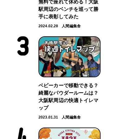
無料で座れて休める！大阪
駅周辺のベンチを巡って勝
手に表彰してみた
2024.02.28
人間編集舎
ベビーカーで移動できる？
綺麗なパウダールームは？
大阪駅周辺の快適トイレマ
ップ
2023.01.31
人間編集舎