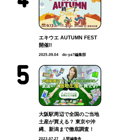
エキウエ AUTUMN FEST
開催!!
2025.09.04
do-ya?編集部
大阪駅周辺で全国のご当地
土産が買える？ 東京や沖
縄、新潟まで徹底調査！
2023.07.27
人間編集舎