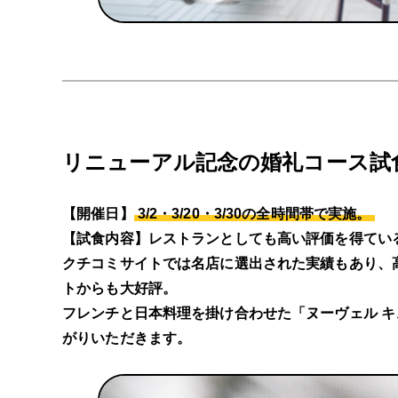
リニューアル記念の婚礼コース試
【開催日】
3/2・3/20・3/30の全時間帯で実施。
【試食内容】レストランとしても高い評価を得てい
クチコミサイトでは名店に選出された実績もあり、
トからも大好評。
フレンチと日本料理を掛け合わせた「ヌーヴェル キ
がりいただきます。