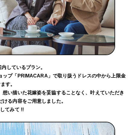
案内しているプラン。
ップ「PRIMACARA」で取り扱うドレスの中から上限金
けます。
、想い描いた花嫁姿を妥協することなく、叶えていただき
だける内容をご用意しました。
てみて !!