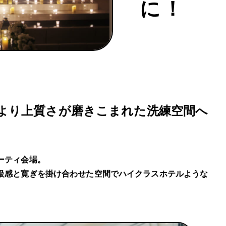
に！
より上質さが磨きこまれた洗練空間へ
ーティ会場。
級感と寛ぎを掛け合わせた空間でハイクラスホテルような