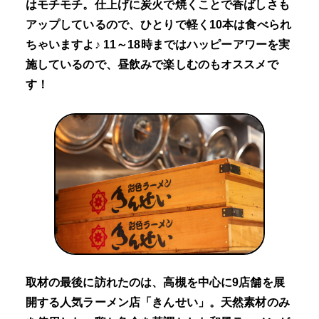
はモチモチ。仕上げに炭火で焼くことで香ばしさも
アップしているので、ひとりで軽く10本は食べられ
ちゃいますよ♪ 11～18時まではハッピーアワーを実
施しているので、昼飲みで楽しむのもオススメで
す！
取材の最後に訪れたのは、高槻を中心に9店舗を展
開する人気ラーメン店「きんせい」。天然素材のみ