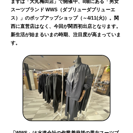
まずは「大丸梅田店」で開催中、8階にある「男女
スーツブランド WWS（ダブリューダブリューエ
ス）」のポップアップショップ（～4/11(火)）。関
西に直営店はなく、今回が関西初出店となります。
新生活が始まるいまの時期、注目度が高まっていま
す。
「WWS」は水道会社の作業着発祥の男女スーツブ