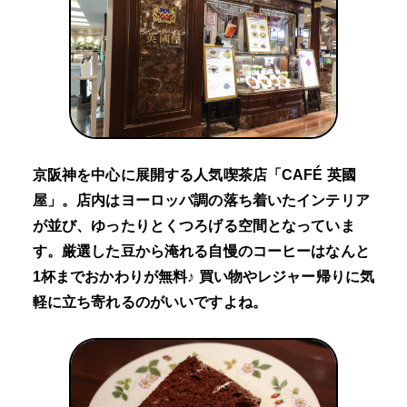
京阪神を中心に展開する人気喫茶店「CAFÉ 英國
屋」。店内はヨーロッパ調の落ち着いたインテリア
が並び、ゆったりとくつろげる空間となっていま
す。厳選した豆から淹れる自慢のコーヒーはなんと
1杯までおかわりが無料♪ 買い物やレジャー帰りに気
軽に立ち寄れるのがいいですよね。