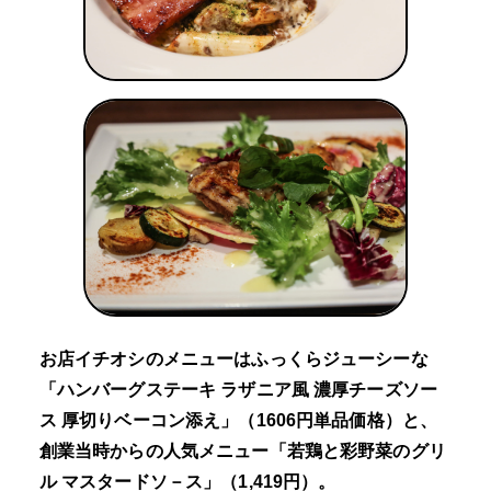
お店イチオシのメニューはふっくらジューシーな
「ハンバーグステーキ ラザニア風 濃厚チーズソー
ス 厚切りベーコン添え」（1606円単品価格）と、
創業当時からの人気メニュー「若鶏と彩野菜のグリ
ル マスタードソ－ス」（1,419円）。