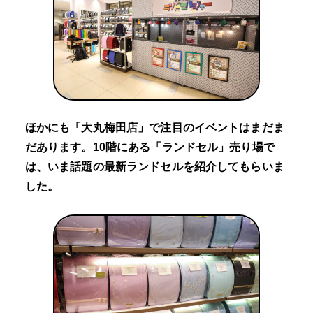
ほかにも「大丸梅田店」で注目のイベントはまだま
だあります。10階にある「ランドセル」売り場で
は、いま話題の最新ランドセルを紹介してもらいま
した。