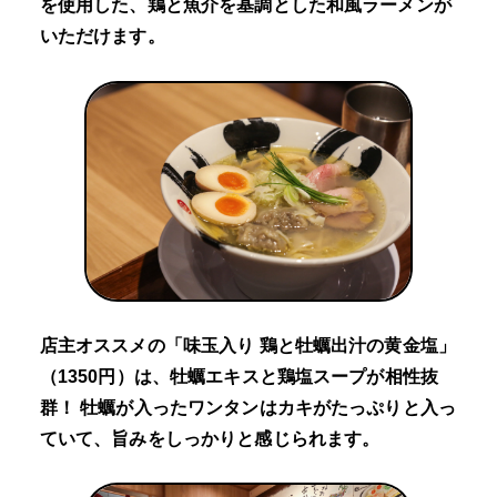
を使用した、鶏と魚介を基調とした和風ラーメンが
いただけます。
店主オススメの「味玉入り 鶏と牡蠣出汁の黄金塩」
（1350円）は、牡蠣エキスと鶏塩スープが相性抜
群！ 牡蠣が入ったワンタンはカキがたっぷりと入っ
ていて、旨みをしっかりと感じられます。