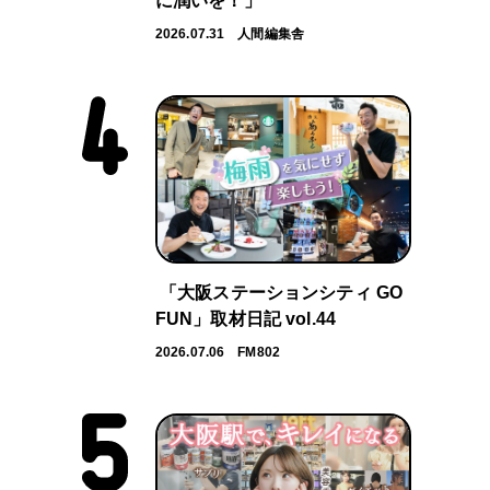
に潤いを！」
2026.07.31
人間編集舎
「大阪ステーションシティ GO
FUN」取材日記 vol.44
2026.07.06
FM802