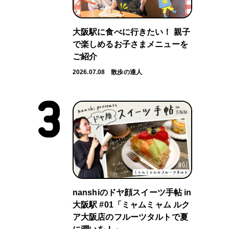
大阪駅に食べに行きたい！ 親子
で楽しめるお子さまメニューを
ご紹介
2026.07.08
散歩の達人
nanshiのドヤ顔スイーツ手帖 in
大阪駅 #01「ミャムミャム ルク
ア大阪店のフルーツタルトで夏