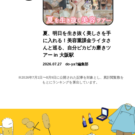
夏、明日を生き抜く美しさを手
に入れる！美容重課金ライタさ
んと巡る、自分ピカピカ磨きツ
アー in 大阪駅
2026.07.27
do-ya?編集部
※2026年7月1日〜8月9日に公開された記事を対象とし、累計閲覧数を
もとにランキングを算出しています。