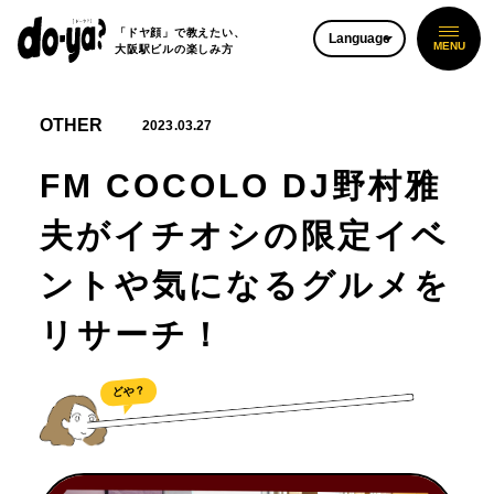
「ドヤ顔」で教えたい、
Language
大阪駅ビルの楽しみ方
OTHER
2023.03.27
FM COCOLO DJ野村雅
夫がイチオシの限定イベ
ントや気になるグルメを
リサーチ！
どや？