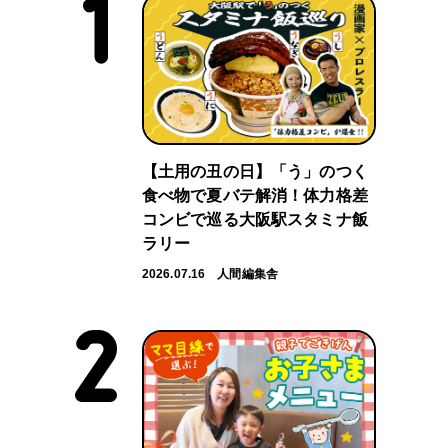
【土用の丑の日】「う」のつく
食べ物で夏バテ解消！体力格差
コンビで巡る大阪駅スタミナ飯
ラリー
2026.07.16
人間編集舎