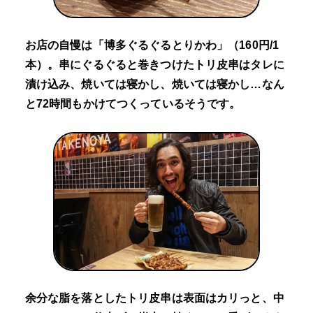
お店の自慢は「博多ぐるぐるとりかわ」（160円/1
本）。串にぐるぐると巻きつけたトリ皮串はタレに
漬け込み、焼いては寝かし、焼いては寝かし…なん
と72時間もかけてつくっているそうです。
余分な脂を落としたトリ皮串は表面はカリっと、中