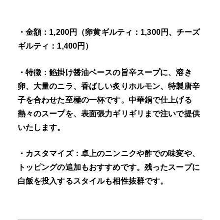
・金額：1,200円（卵黄ギルティ：1,300円、チーズ
ギルティ：1,400円）
・特徴：餡掛け醤油ベースの旨辛スープに、溶き
卵、大量のニラ、香ばしい炙りホルモン、特製唐辛
子を合わせた至極の一杯です。中華鍋で仕上げる
熱々のスープを、表面張力ギリギリまで注いで提供
いたします。
・カスタマイズ：卓上のニンニクや酢での味変や、
トッピングの追加もおすすめです。残ったスープに
白飯を投入するスタイルも相性抜群です。