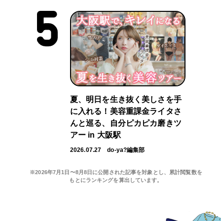
夏、明日を生き抜く美しさを手
に入れる！美容重課金ライタさ
んと巡る、自分ピカピカ磨きツ
アー in 大阪駅
2026.07.27
do-ya?編集部
※2026年7月1日〜8月8日に公開された記事を対象とし、累計閲覧数を
もとにランキングを算出しています。