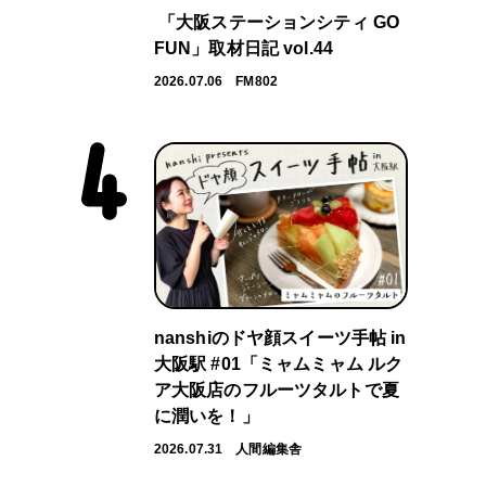
「大阪ステーションシティ GO
FUN」取材日記 vol.44
2026.07.06
FM802
nanshiのドヤ顔スイーツ手帖 in
大阪駅 #01「ミャムミャム ルク
ア大阪店のフルーツタルトで夏
に潤いを！」
2026.07.31
人間編集舎