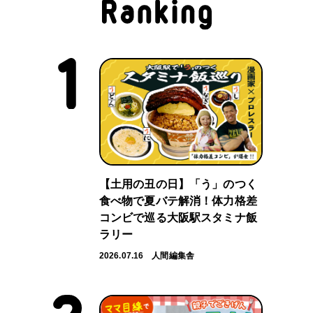
【土用の丑の日】「う」のつく
食べ物で夏バテ解消！体力格差
コンビで巡る大阪駅スタミナ飯
ラリー
2026.07.16
人間編集舎