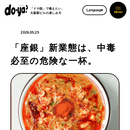
「ドヤ顔」で教えたい、
Language
大阪駅ビルの楽しみ方
2026.05.25
「座銀」新業態は、中毒
必至の危険な一杯。