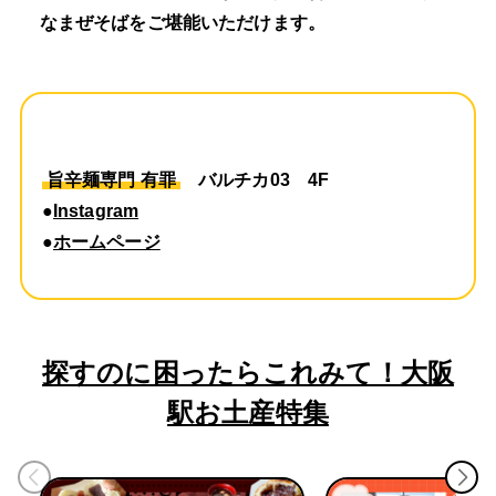
なまぜそばをご堪能いただけます。
旨辛麺専門 有罪
バルチカ03 4F
●
Instagram
●
ホームページ
探すのに困ったらこれみて！大阪
駅お土産特集