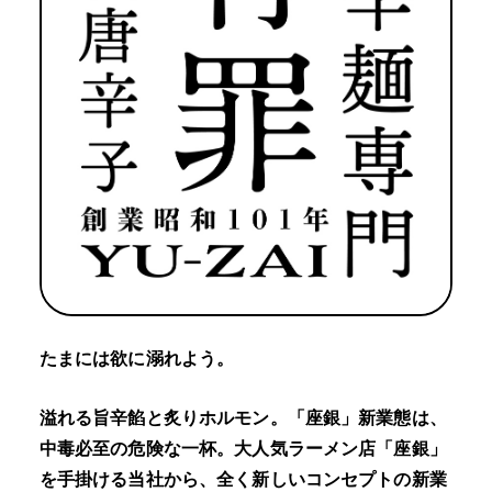
たまには欲に溺れよう。
溢れる旨辛餡と炙りホルモン。「座銀」新業態は、
中毒必至の危険な一杯。大人気ラーメン店「座銀」
を手掛ける当社から、全く新しいコンセプトの新業