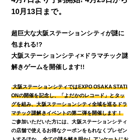
10月13日まで。
超巨大な大阪ステーションシティが謎に
包まれる!?
大阪ステーションシティ×ドラマチック謎
解きゲームを開催します!!
大阪ステーションシティではEXPO OSAKA STATI
ONの開催を記念し、「よだかのレコード」とタッ
グを組み、大阪ステーションシティ全域を巡るドラ
マチック謎解きイベントの第二弾を開催します！
ご参加いただいた方には、大阪ステーションシティ
の店舗で使えるお得なクーポンをもれなくプレゼン
トするほか、
全ての謎を解き明かしアンケートにお