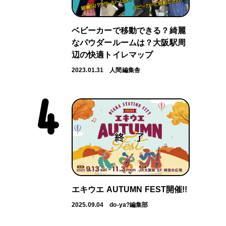
ベビーカーで移動できる？綺麗
なパウダールームは？大阪駅周
辺の快適トイレマップ
2023.01.31
人間編集舎
エキウエ AUTUMN FEST開催!!
2025.09.04
do-ya?編集部