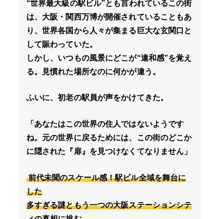
“世界最大級の駅ビル”とも言われているこの街
は、大阪・関西万博が開催されていることもあ
り、世界各国から人々が集まる巨大な玄関口と
して賑わっていた。
しかし、いつもの風景にどこが“違和感”を覚え
る。見慣れた場所なのに何かが違う。
ふいに、初老の駅員が声をかけてきた。
「あなたはこの世界の住人ではないようです
ね。元の世界に戻るためには、この街のどこか
に隠された『扉』を見つけなくてなりません」
前代未聞のスケール感！駅ビル全域を舞台に
した
多すぎる謎ともう一つの大阪ステーションシテ
ィの真相に挑む