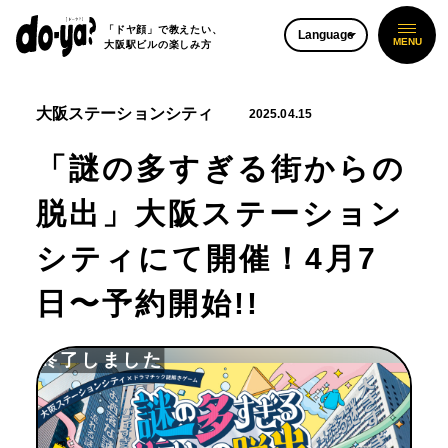
「ドヤ顔」で教えたい、
Language
大阪駅ビルの楽しみ方
大阪ステーションシティ
2025.04.15
「謎の多すぎる街からの
脱出」大阪ステーション
シティにて開催！4月7
日〜予約開始!!
終了しました