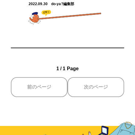
2022.09.30
do-ya?編集部
どや！
1 / 1 Page
前のページ
次のページ