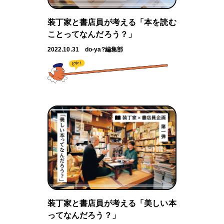
装丁家と書店員が考える「本を読む
ことってなんだろう？」
2022.10.31
do-ya?編集部
どや！
装丁家と書店員が考える「美しい本
ってなんだろう？」