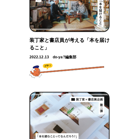
装丁家と書店員が考える「本を届け
ること」
2022.12.13
do-ya?編集部
どや！