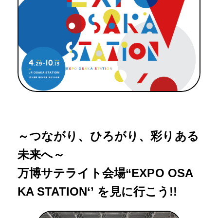
～つながり、ひろがり、彩りある
未来へ～
万博サテライト会場“EXPO OSA
KA STATION‘’ を見に行こう!!