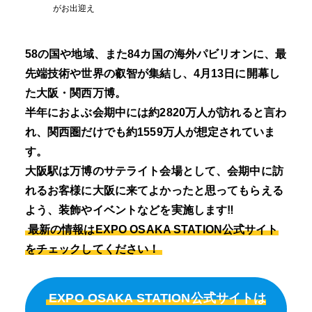
がお出迎え
58の国や地域、また84カ国の海外パビリオンに、最
先端技術や世界の叡智が集結し、4月13日に開幕し
た大阪・関西万博。
半年におよぶ会期中には約2820万人が訪れると言わ
れ、関西圏だけでも約1559万人が想定されていま
す。
大阪駅は万博のサテライト会場として、会期中に訪
れるお客様に大阪に来てよかったと思ってもらえる
よう、装飾やイベントなどを実施します‼
最新の情報はEXPO OSAKA STATION公式サイト
をチェックしてください！
EXPO OSAKA STATION公式サイトは