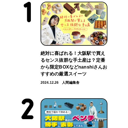
絶対に喜ばれる！大阪駅で買え
るセンス抜群な手土産は？定番
から限定BOXなどnanshiさんお
すすめの厳選スイーツ
2024.12.26
人間編集舎