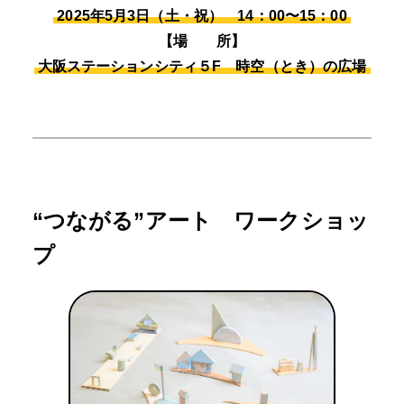
2025年5月3日（土・祝） 14：00〜15：00
【場 所】
大阪ステーションシティ５F 時空（とき）の広場
“つながる”アート ワークショッ
プ