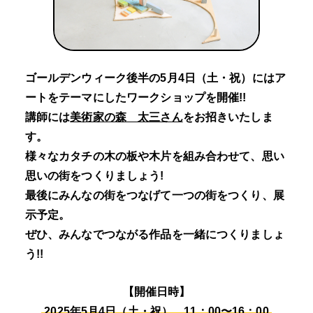
ゴールデンウィーク後半の5月4日（土・祝）にはア
ートをテーマにしたワークショップを開催!!
講師には
美術家の森 太三さん
をお招きいたしま
す。
様々なカタチの木の板や木片を組み合わせて、思い
思いの街をつくりましょう!
最後にみんなの街をつなげて一つの街をつくり、展
示予定。
ぜひ、みんなでつながる作品を一緒につくりましょ
う!!
【開催日時】
2025年5月4日（土・祝） 11：00〜16：00