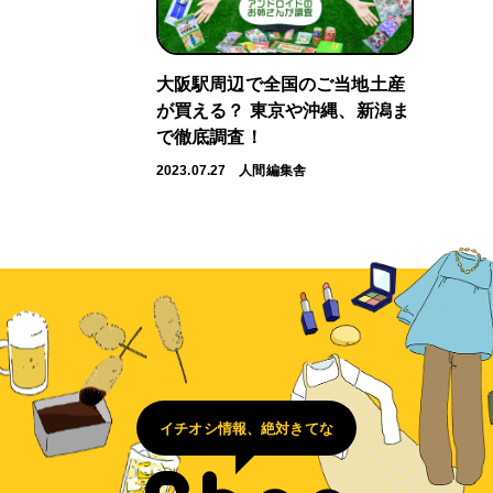
大阪駅周辺で全国のご当地土産
が買える？ 東京や沖縄、新潟ま
で徹底調査！
2023.07.27
人間編集舎
イチオシ情報、絶対きてな