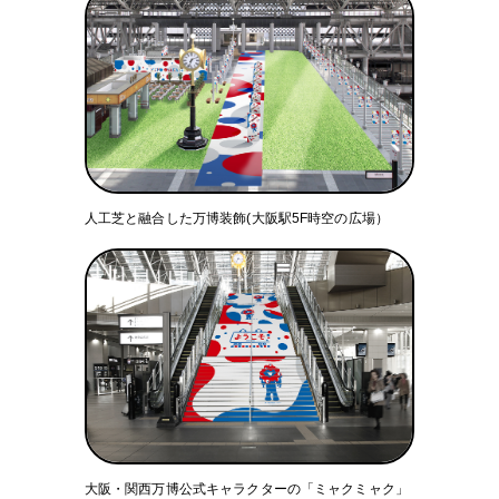
人工芝と融合した万博装飾(大阪駅5F時空の広場）
大阪・関西万博公式キャラクターの「ミャクミャク」