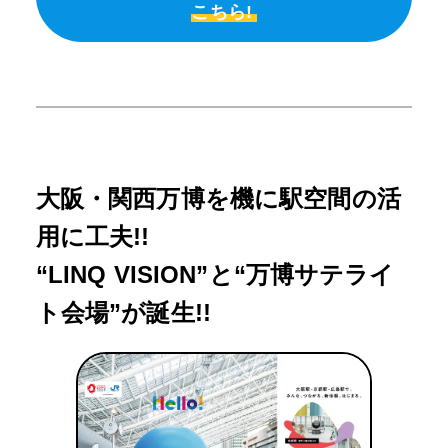
こちら!
大阪・関西万博を機に駅空間の活
用に工夫!!
“LINQ VISION”と“万博サテライ
ト会場”が誕生!!