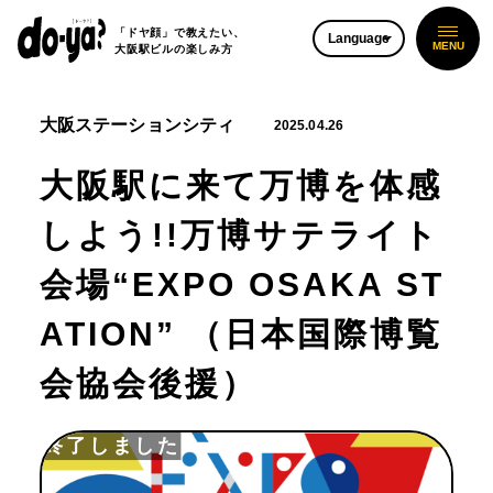
「ドヤ顔」で教えたい、
Language
大阪駅ビルの楽しみ方
大阪ステーションシティ
2025.04.26
大阪駅に来て万博を体感
しよう!!万博サテライト
会場“EXPO OSAKA ST
ATION” （日本国際博覧
会協会後援）
終了しました