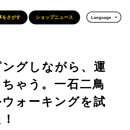
事をさがす
ショップニュース
Language
ピングしながら、運
きちゃう。一石二鳥
ルウォーキングを試
た！