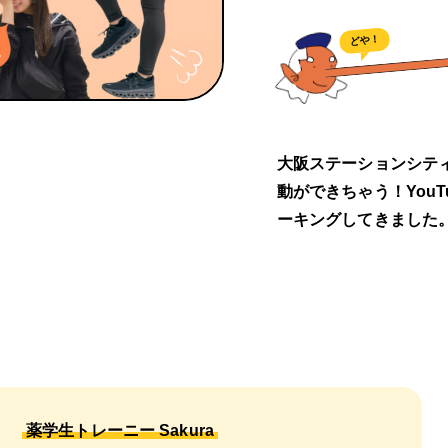
どや！
大阪ステーションシテ
動ができちゃう！YouT
ーキングしてきました
薬学生トレーニー Sakura