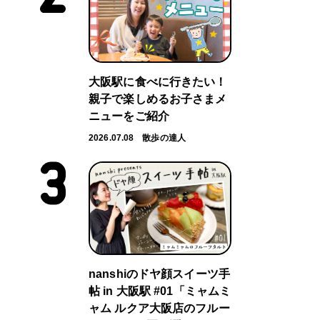
大阪駅に食べに行きたい！
親子で楽しめるお子さまメ
ニューをご紹介
2026.07.08
散歩の達人
nanshiのドヤ顔スイーツ手
帖 in 大阪駅 #01「ミャムミ
ャム ルクア大阪店のフルー