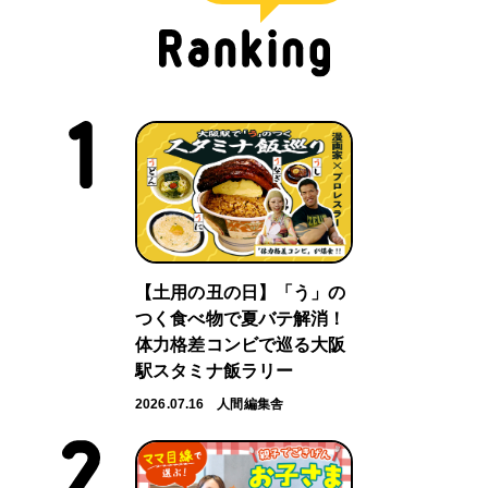
【土用の丑の日】「う」の
つく食べ物で夏バテ解消！
体力格差コンビで巡る大阪
駅スタミナ飯ラリー
2026.07.16
人間編集舎