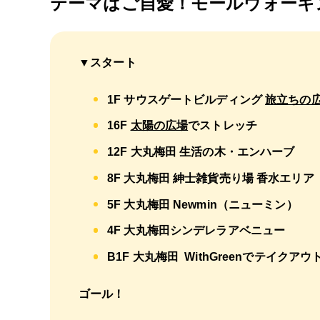
テーマはご自愛！モールウォーキ
▼スタート
1F サウスゲートビルディング
旅立ちの
16F
太陽の広場
でストレッチ
12F 大丸梅田 生活の木・エンハーブ
8F 大丸梅田 紳士雑貨売り場 香水エリア
5F 大丸梅田 Newmin（ニューミン）
4F 大丸梅田シンデレラアベニュー
B1F 大丸梅田 WithGreenでテイクアウ
ゴール！