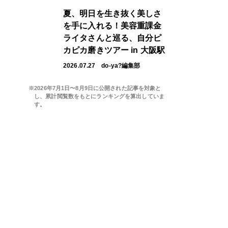
夏、明日を生き抜く美しさ
を手に入れる！美容重課金
ライタさんと巡る、自分ピ
カピカ磨きツアー in 大阪駅
2026.07.27
do-ya?編集部
※2026年7月1日〜8月9日に公開された記事を対象と
し、累計閲覧数をもとにランキングを算出していま
す。