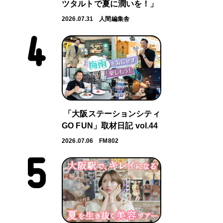
ツタルトで夏に潤いを！」
2026.07.31
人間編集舎
「大阪ステーションシティ
GO FUN」取材日記 vol.44
2026.07.06
FM802