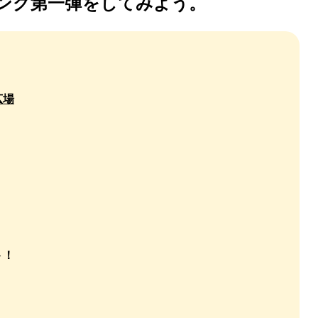
ング第一弾をしてみよう。
広場
ト！