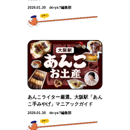
2026.01.30
do-ya?編集部
どや！
あんこライター厳選。大阪駅「あん
こ手みやげ」マニアックガイド
2026.01.30
do-ya?編集部
どや！