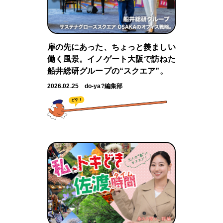
扉の先にあった、ちょっと羨ましい
働く風景。イノゲート大阪で訪ねた
船井総研グループの“スクエア”。
2026.02.25
do-ya?編集部
どや！