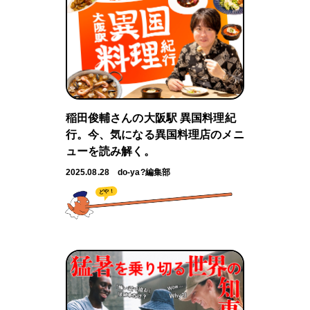
稲田俊輔さんの大阪駅 異国料理紀
行。今、気になる異国料理店のメニ
ューを読み解く。
2025.08.28
do-ya?編集部
どや！