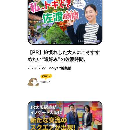
【PR】旅慣れした大人にこそすす
めたい“通好み”の佐渡時間。
2026.02.27
do-ya?編集部
どない？