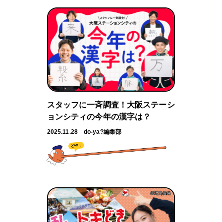
スタッフに一斉調査！大阪ステーシ
ョンシティの今年の漢字は？
2025.11.28
do-ya?編集部
どや！