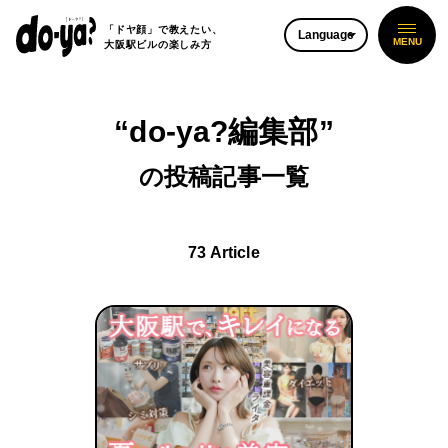
「ドヤ顔」で教えたい、
Language
大阪駅ビルの楽しみ方
“do-ya?編集部”
の投稿記事一覧
73 Article