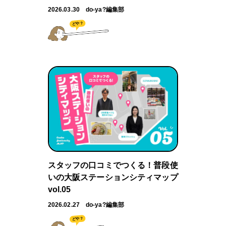
2026.03.30
do-ya?編集部
どや？
スタッフの口コミでつくる！普段使
いの大阪ステーションシティマップ
vol.05
2026.02.27
do-ya?編集部
どや？