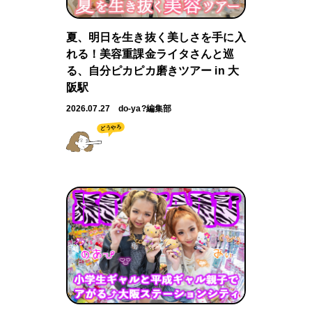
夏、明日を生き抜く美しさを手に入
れる！美容重課金ライタさんと巡
る、自分ピカピカ磨きツアー in 大
阪駅
2026.07.27
do-ya?編集部
どうやろ