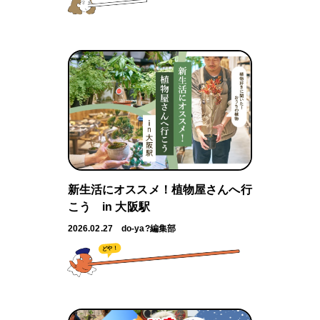
新生活にオススメ！植物屋さんへ行
こう in 大阪駅
2026.02.27
do-ya?編集部
どや！