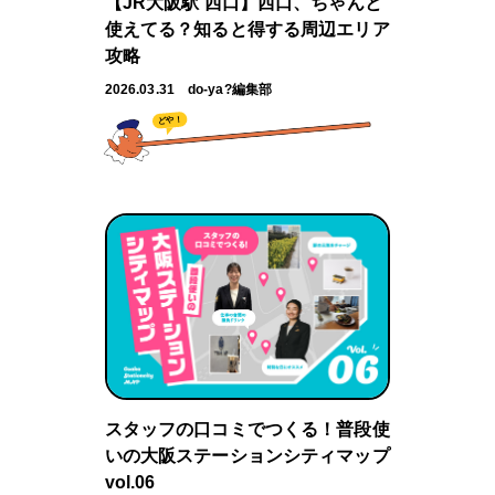
【JR大阪駅 西口】西口、ちゃんと
使えてる？知ると得する周辺エリア
攻略
2026.03.31
do-ya?編集部
どや！
スタッフの口コミでつくる！普段使
いの大阪ステーションシティマップ
vol.06