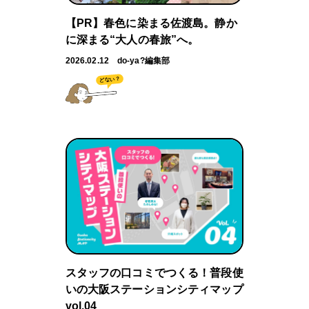
【PR】春色に染まる佐渡島。静か
に深まる“大人の春旅”へ。
2026.02.12
do-ya?編集部
どない？
スタッフの口コミでつくる！普段使
いの大阪ステーションシティマップ
vol.04