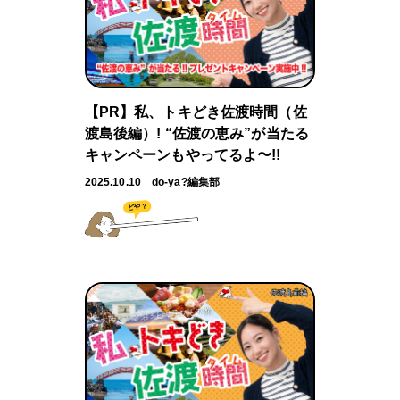
【PR】私、トキどき佐渡時間（佐
渡島後編）! “佐渡の恵み”が当たる
キャンペーンもやってるよ〜!!
2025.10.10
do-ya?編集部
どや？