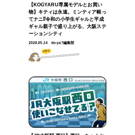
【KOGYARU専属モデルとお買い
物】キティは永遠。ミンティア帳っ
てナニ⁉︎令和の小学生ギャルと平成
ギャル親子で盛り上がる、大阪ステ
ーションシティ
2026.05.14
do-ya?編集部
どや？