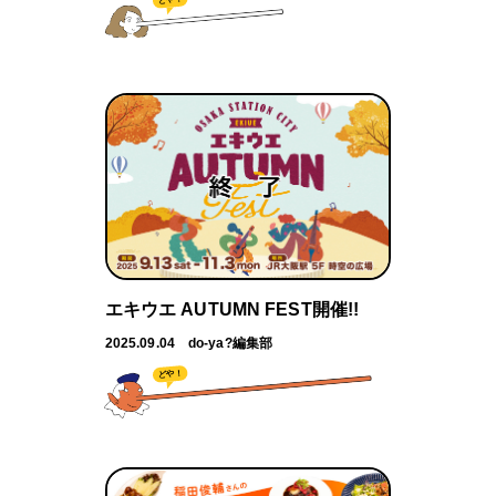
エキウエ AUTUMN FEST開催!!
2025.09.04
do-ya?編集部
どや！