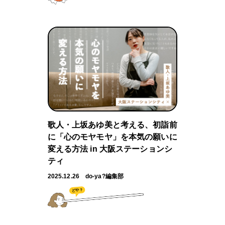
歌人・上坂あゆ美と考える、初詣前
に「心のモヤモヤ」を本気の願いに
変える方法 in 大阪ステーションシ
ティ
2025.12.26
do-ya?編集部
どや？