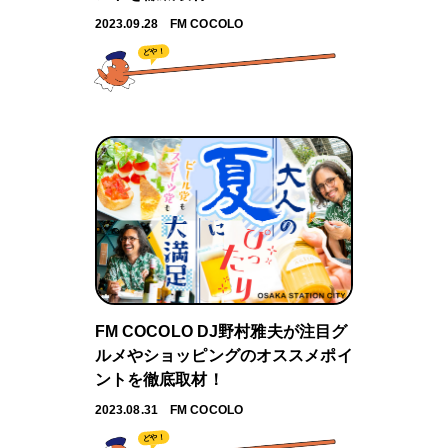
2023.09.28
FM COCOLO
どや！
FM COCOLO DJ野村雅夫が注目グ
ルメやショッピングのオススメポイ
ントを徹底取材！
2023.08.31
FM COCOLO
どや！