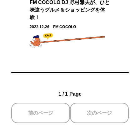
FM COCOLO DJ 野村雅夫が、ひと
味違うグルメ＆ショッピングを体
験！
2022.12.26
FM COCOLO
どや！
1 / 1 Page
前のページ
次のページ