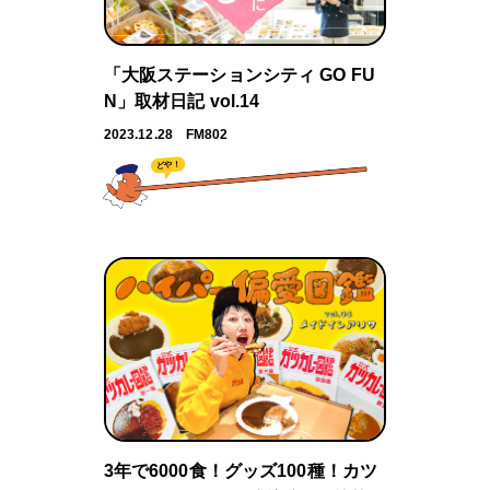
「大阪ステーションシティ GO FU
N」取材日記 vol.14
2023.12.28
FM802
どや！
3年で6000食！グッズ100種！カツ