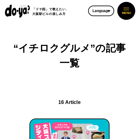
「ドヤ顔」で教えたい、
Language
大阪駅ビルの楽しみ方
“イチロクグルメ”
の記事
一覧
16 Article