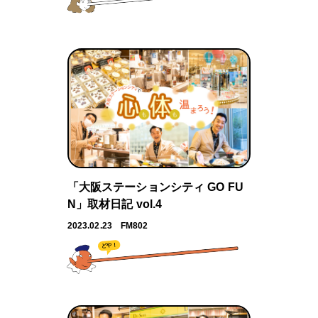
「大阪ステーションシティ GO FU
N」取材日記 vol.4
2023.02.23
FM802
どや！