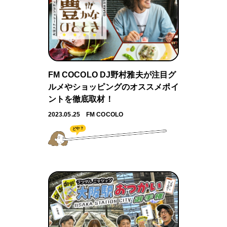
FM COCOLO DJ野村雅夫が注目グ
ルメやショッピングのオススメポイ
ントを徹底取材！
2023.05.25
FM COCOLO
どや？