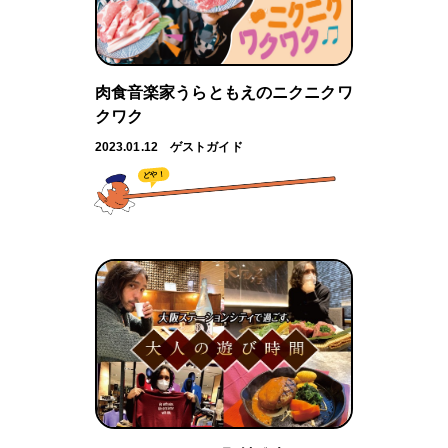
肉食音楽家うらともえのニクニクワ
クワク
2023.01.12
ゲストガイド
どや！