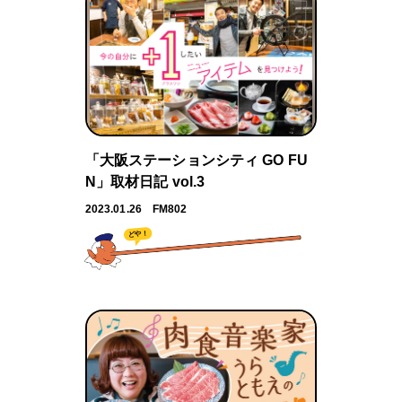
「大阪ステーションシティ GO FU
N」取材日記 vol.3
2023.01.26
FM802
どや！