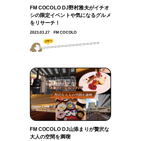
FM COCOLO DJ野村雅夫がイチオ
シの限定イベントや気になるグルメ
をリサーチ！
2023.03.27
FM COCOLO
どや？
FM COCOLO DJ山添まりが贅沢な
大人の空間を満喫