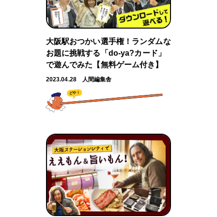
大阪駅おつかい選手権！ランダムな
お題に挑戦する「do-ya?カード」
で遊んでみた【無料ゲーム付き】
2023.04.28
人間編集舎
どや！