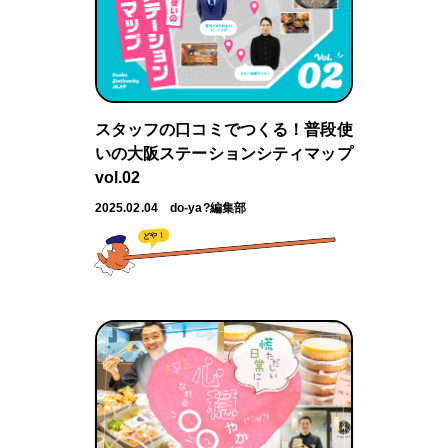
スタッフの口コミでつくる！普段使
いの大阪ステーションシティマップ
vol.02
2025.02.04
do-ya?編集部
どや！