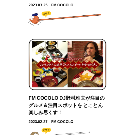
2023.03.25
FM COCOLO
どや！
FM COCOLO DJ野村雅夫が注目の
グルメ＆注目スポットを とことん
楽しみ尽くす！
2023.02.27
FM COCOLO
どや？