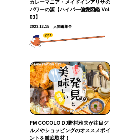
カレーマニア・メイドインアリサの
パワーの源【ハイパー偏愛図鑑 Vol.
03】
2023.12.15
人間編集舎
どや！
FM COCOLO DJ野村雅夫が注目グ
ルメやショッピングのオススメポイ
ントを徹底取材！