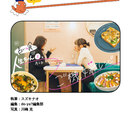
執筆：スズキナオ
編集：do-ya?編集部
写真：川嶋 克