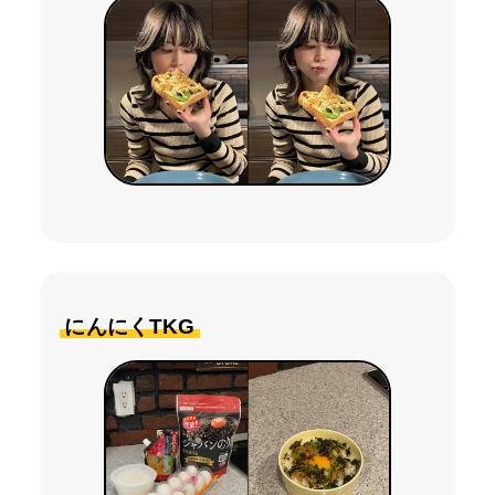
にんにくTKG