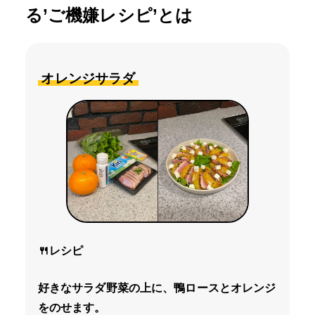
る’ご機嫌レシピ’とは
オレンジサラダ
🍴レシピ
好きなサラダ野菜の上に、鴨ロースとオレンジ
をのせます。