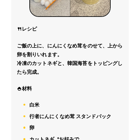
🍴レシピ
ご飯の上に、にんにくなめ茸をのせて、上から
卵を割りいれます。
冷凍のカットネギと、韓国海苔をトッピングし
たら完成。
🍚材料
白米
行者にんにくなめ茸 スタンドパック
卵
カットネギ *お好みで