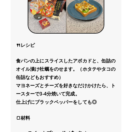
🍴レシピ
食パンの上にスライスしたアボカドと、缶詰の
オイル漬け牡蠣をのせます。（ホタテやタコの
缶詰などもおすすめ）
マヨネーズとチーズを好きなだけかけたら、ト
ースターで3-4分焼いて完成。
仕上げにブラックペッパーをしても◎
🍞材料