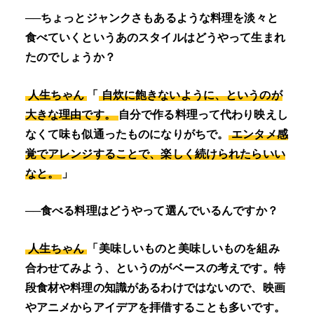
──ちょっとジャンクさもあるような料理を淡々と
食べていくというあのスタイルはどうやって生まれ
たのでしょうか？
人生ちゃん
「
自炊に飽きないように、というのが
大きな理由です。
自分で作る料理って代わり映えし
なくて味も似通ったものになりがちで。
エンタメ感
覚でアレンジすることで、楽しく続けられたらいい
なと。
」
──食べる料理はどうやって選んでいるんですか？
人生ちゃん
「美味しいものと美味しいものを組み
合わせてみよう、というのがベースの考えです。特
段食材や料理の知識があるわけではないので、映画
やアニメからアイデアを拝借することも多いです。