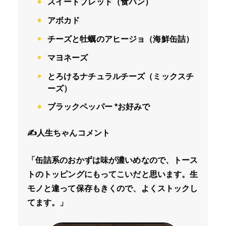
スイートブレッド（食パン）
アボカド
チーズと牡蠣のアヒージョ（海鮮缶詰）
マヨネーズ
とろけるナチュラルチーズ（ミックスチ
ーズ）
ブラックペッパー *お好みで
✍️人生ちゃんコメント
「缶詰系のおかずは味が濃いめなので、トース
トのトッピングにもってこいだと思います。生
モノと違って保存もきくので、よくストックし
てます。」