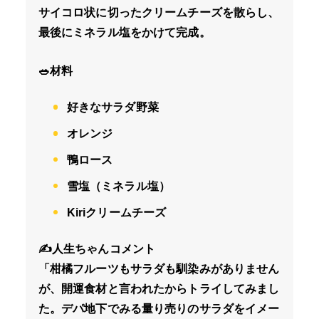
サイコロ状に切ったクリームチーズを散らし、
最後にミネラル塩をかけて完成。
🥗材料
好きなサラダ野菜
オレンジ
鴨ロース
雪塩（ミネラル塩）
Kiriクリームチーズ
✍️人生ちゃんコメント
「柑橘フルーツもサラダも馴染みがありません
が、開運食材と言われたからトライしてみまし
た。デパ地下でみる量り売りのサラダをイメー