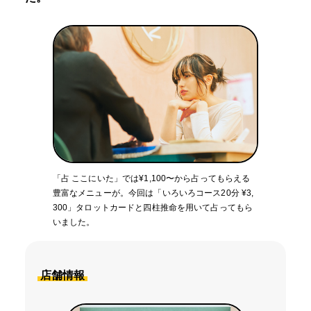
「占 ここにいた」では¥1,100〜から占ってもらえる
豊富なメニューが。今回は「いろいろコース20分 ¥3,
300」タロットカードと四柱推命を用いて占ってもら
いました。
店舗情報