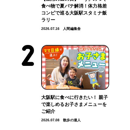
食べ物で夏バテ解消！体力格差
コンビで巡る大阪駅スタミナ飯
ラリー
2026.07.16
人間編集舎
大阪駅に食べに行きたい！ 親子
で楽しめるお子さまメニューを
ご紹介
2026.07.08
散歩の達人