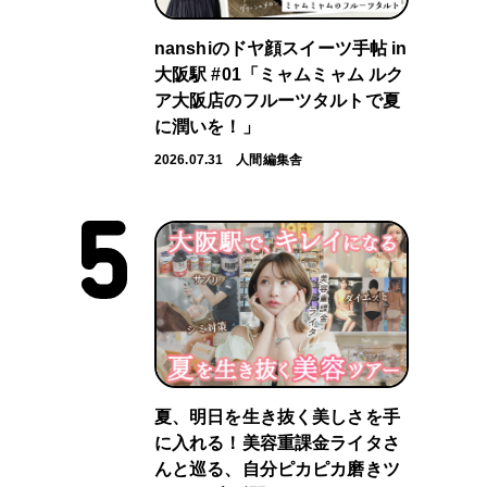
nanshiのドヤ顔スイーツ手帖 in
大阪駅 #01「ミャムミャム ルク
ア大阪店のフルーツタルトで夏
に潤いを！」
2026.07.31
人間編集舎
夏、明日を生き抜く美しさを手
に入れる！美容重課金ライタさ
んと巡る、自分ピカピカ磨きツ