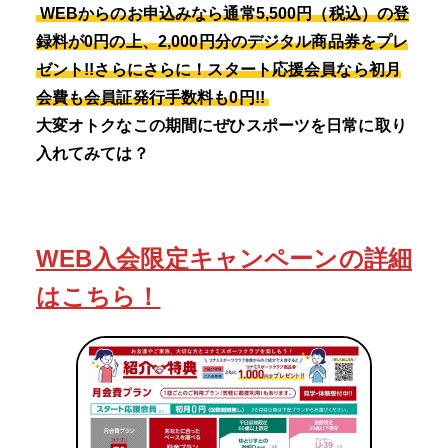
WEBからのお申込みなら通常5,500円（税込）の登
録料が0円の上、2,000円分のデジタル商品券をプレ
ゼント!!さらにさらに！スタート応援会員なら初月
会費も会員証発行手数料も0円!!
大変オトクなこの期間にぜひスポーツを日常に取り
入れてみては？
WEB入会限定キャンペーンの詳細
はこちら！