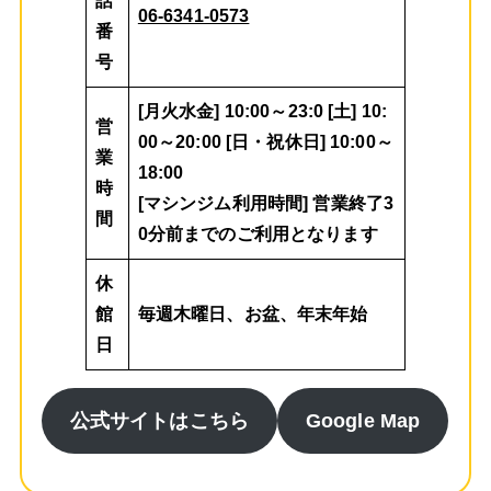
話
06-6341-0573
番
号
[月火水金] 10:00～23:0 [土] 10:
営
00～20:00 [日・祝休日] 10:00～
業
18:00
時
[マシンジム利用時間] 営業終了3
間
0分前までのご利用となります
休
館
毎週木曜日、お盆、年末年始
日
公式サイトはこちら
Google Map