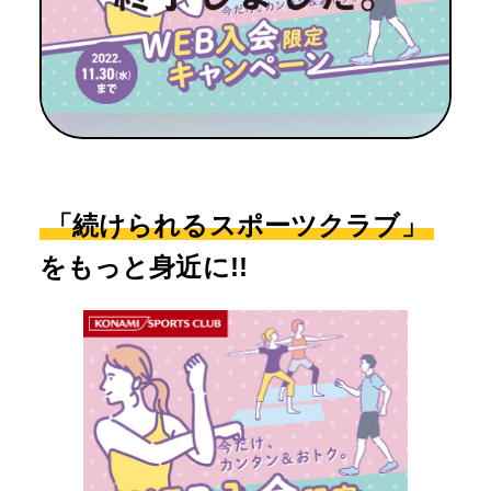
「続けられるスポーツクラブ」
をもっと身近に!!