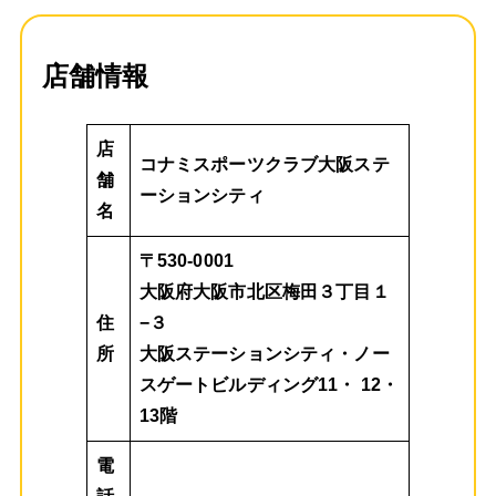
店舗情報
店
コナミスポーツクラブ大阪ステ
舗
ーションシティ
名
〒530-0001
大阪府大阪市北区梅田３丁目１
住
−３
所
大阪ステーションシティ・ノー
スゲートビルディング11・ 12・
13階
電