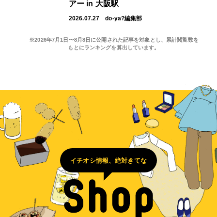
アー in 大阪駅
2026.07.27
do-ya?編集部
※2026年7月1日〜8月8日に公開された記事を対象とし、累計閲覧数を
もとにランキングを算出しています。
イチオシ情報、絶対きてな