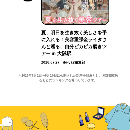
夏、明日を生き抜く美しさを手
に入れる！美容重課金ライタさ
んと巡る、自分ピカピカ磨きツ
アー in 大阪駅
2026.07.27
do-ya?編集部
※2026年7月1日〜8月10日に公開された記事を対象とし、累計閲覧数
をもとにランキングを算出しています。