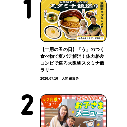
【土用の丑の日】「う」のつく
食べ物で夏バテ解消！体力格差
コンビで巡る大阪駅スタミナ飯
ラリー
2026.07.16
人間編集舎