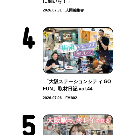
に潤いを！」
2026.07.31
人間編集舎
「大阪ステーションシティ GO
FUN」取材日記 vol.44
2026.07.06
FM802