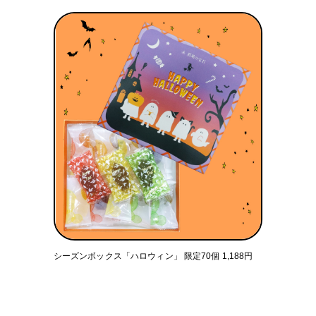
シーズンボックス「ハロウィン」 限定70個 1,188円