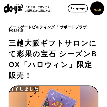
「ドヤ顔」で教えたい、
Language
大阪駅ビルの楽しみ方
ノースゲートビルディング
サポートプラザ
2022.09.28
三越大阪ギフトサロンに
て彩果の宝石 シーズンB
OX「ハロウィン」限定
販売！
終了しました