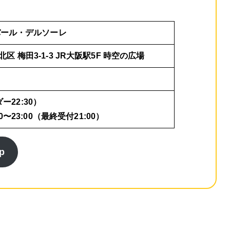
バール・デルソーレ
 北区 梅田3-1-3 JR大阪駅5F 時空の広場
ー22:30）
〜23:00（最終受付21:00）
p