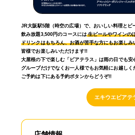
JR大阪駅5階（時空の広場）で、おいしい料理とビ
飲み放題3,500円のコースには
生ビールやワインの
ドリンクはもちろん、お酒が苦手な方にもお楽しみ
皆様でお楽しみいただけます!!
大屋根の下で楽しむ「ビアテラス」は雨の日でも安心
グループだけでなくお一人様でもお気軽にお越しくだ
ご予約は下にある予約ボタンからどうぞ!!
エキウエビアテ
店舗情報