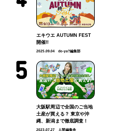
エキウエ AUTUMN FEST
開催!!
2025.09.04
do-ya?編集部
大阪駅周辺で全国のご当地
土産が買える？ 東京や沖
縄、新潟まで徹底調査！
2023.07.27
人間編集舎