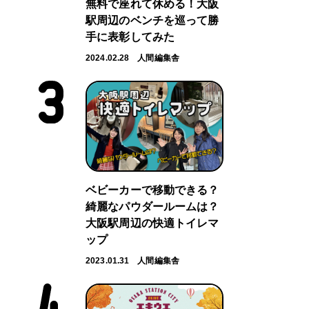
無料で座れて休める！大阪
駅周辺のベンチを巡って勝
手に表彰してみた
2024.02.28
人間編集舎
ベビーカーで移動できる？
綺麗なパウダールームは？
大阪駅周辺の快適トイレマ
ップ
2023.01.31
人間編集舎