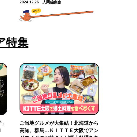
2024.12.26
人間編集舎
どや！
ア特集
子」
ご当地グルメが大集結！北海道から
Ｉ
高知、群馬…ＫＩＴＴＥ大阪でアン