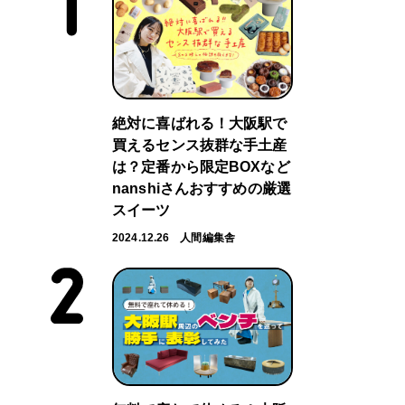
絶対に喜ばれる！大阪駅で
買えるセンス抜群な手土産
は？定番から限定BOXなど
nanshiさんおすすめの厳選
スイーツ
2024.12.26
人間編集舎