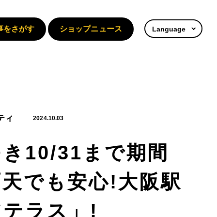
事をさがす
ショップニュース
Language
ティ
2024.10.03
き10/31まで期間
天でも安心!大阪駅
テラス」!