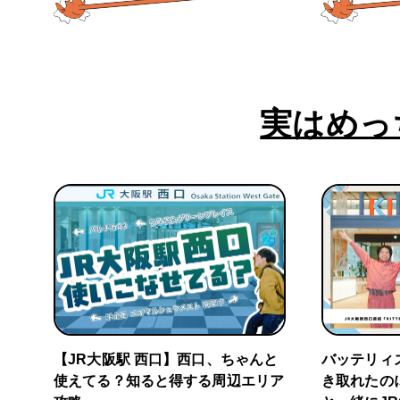
実はめっ
【JR大阪駅 西口】西口、ちゃんと
バッテリィ
使えてる？知ると得する周辺エリア
き取れたの