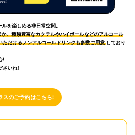
ールを楽しめる非日常空間。
ほか、種類豊富なカクテルやハイボールなどのアルコール
いただけるノンアルコールドリンクも多数ご用意
しており
!
さいね!
ラスのご予約はこちら!