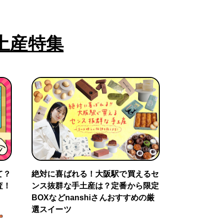
土産特集
て？
絶対に喜ばれる！大阪駅で買えるセ
査！
ンス抜群な手土産は？定番から限定
BOXなどnanshiさんおすすめの厳
選スイーツ