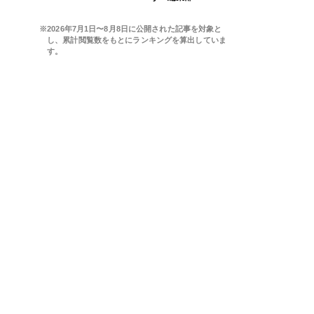
※2026年7月1日〜8月8日に公開された記事を対象と
し、累計閲覧数をもとにランキングを算出していま
す。