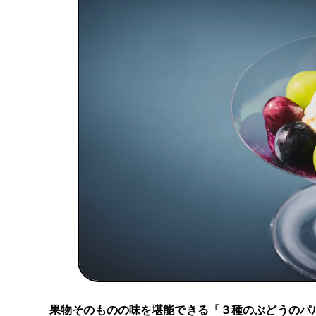
果物そのものの味を堪能できる「３種のぶどうのパ