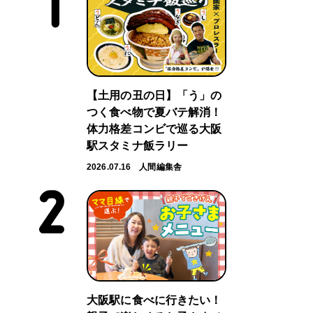
【土用の丑の日】「う」の
つく食べ物で夏バテ解消！
体力格差コンビで巡る大阪
駅スタミナ飯ラリー
2026.07.16
人間編集舎
大阪駅に食べに行きたい！