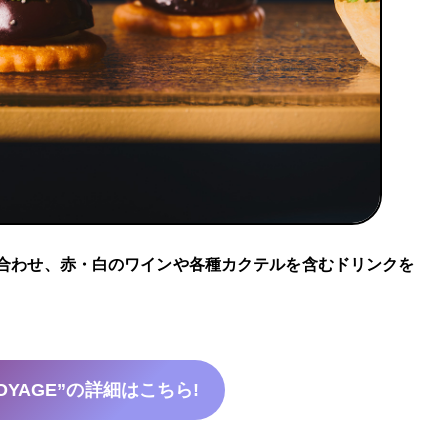
に合わせ、赤・白のワインや各種カクテルを含むドリンクを
。
 “VOYAGE”の詳細はこちら!