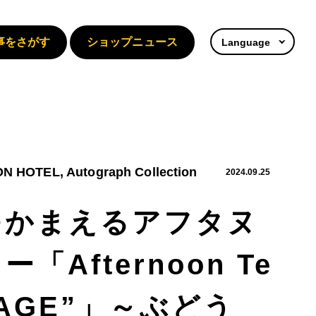
事をさがす
ショップニュース
Language
 HOTEL, Autograph Collection
2024.09.25
つかまえるアフタヌ
「Afternoon Te
YAGE”」～ぶどう