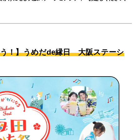
もう！】うめだde縁日 大阪ステーシ