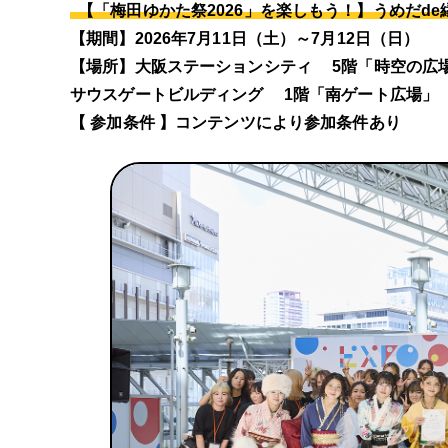
【「梅田ゆかた祭2026」を楽しもう！】うめだd
【期間】2026年7月11日（土）～7月12日（日）
【場所】大阪ステーションシティ 5階「時空の広場」
サウスゲートビルディング 1階「南ゲート広場」
【 参加条件 】コンテンツにより参加条件あり