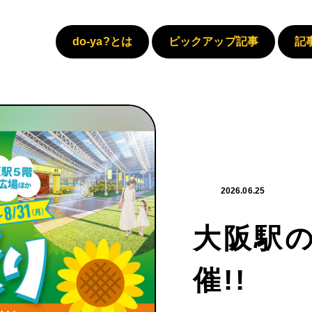
do-ya?とは
ピックアップ記事
記
2026.06.25
大阪駅の
催!!