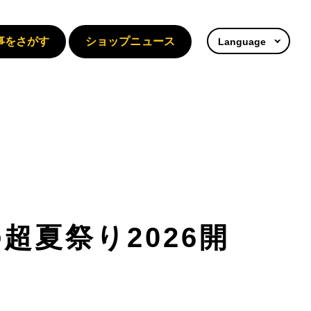
事をさがす
ショップニュース
Language
超夏祭り2026開