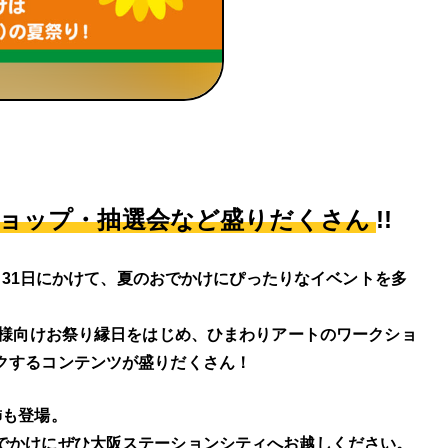
ョップ・抽選会など盛りだくさん
!!
8月31日にかけて、夏のおでかけにぴったりなイベントを多
子様向けお祭り縁日をはじめ、ひまわりアートのワークショ
クするコンテンツが盛りだくさん！
飾も登場。
でかけにぜひ大阪ステーションシティへお越しください。