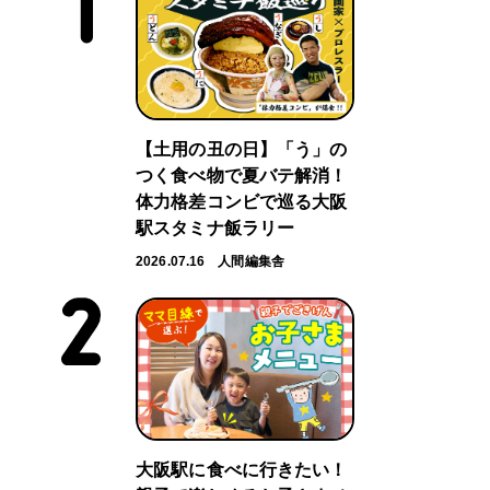
【土用の丑の日】「う」の
つく食べ物で夏バテ解消！
体力格差コンビで巡る大阪
駅スタミナ飯ラリー
2026.07.16
人間編集舎
大阪駅に食べに行きたい！