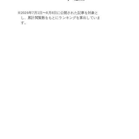
※2026年7月1日〜8月8日に公開された記事を対象と
し、累計閲覧数をもとにランキングを算出していま
す。