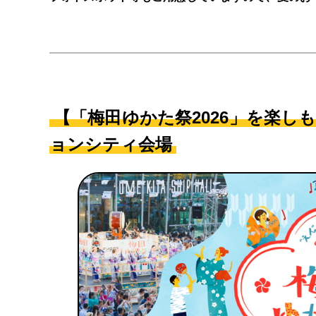
【「梅田ゆかた祭2026」を楽し
ョンシティ会場