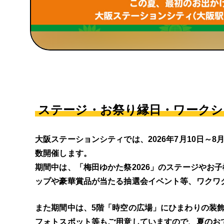
ステージ・お祭り縁日・ワークシ
大阪ステーションシティでは、2026年7月10日～
数開催します。
期間中は、「梅田ゆかた祭2026」のステージやお
ップや豪華賞品が当たる抽選会イベント等、ワクワ
また期間中は、5階「時空の広場」にひまわりの装
フォトスポット等もご用意していますので、夏のお