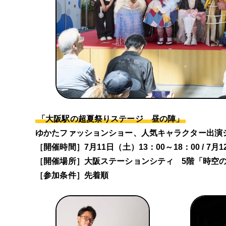
「大阪駅の超夏祭りステージ 昼の陣」
ゆかたファッションショー、人気キャラクター出演
［開催時間］7月11日（土）13：00～18：00 / 7月
［開催場所］大阪ステーションシティ 5階「時空
［参加条件］先着順