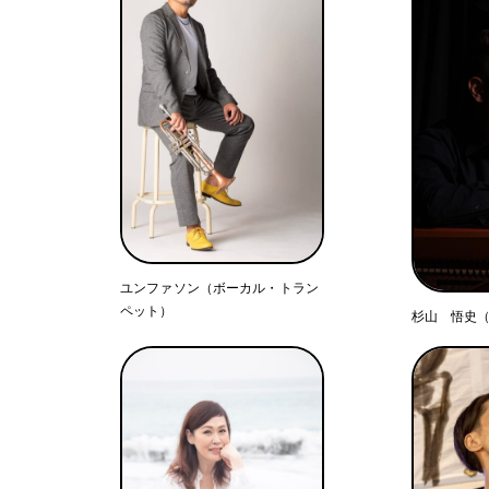
ユンファソン（ボーカル・トラン
ペット）
杉山 悟史（P