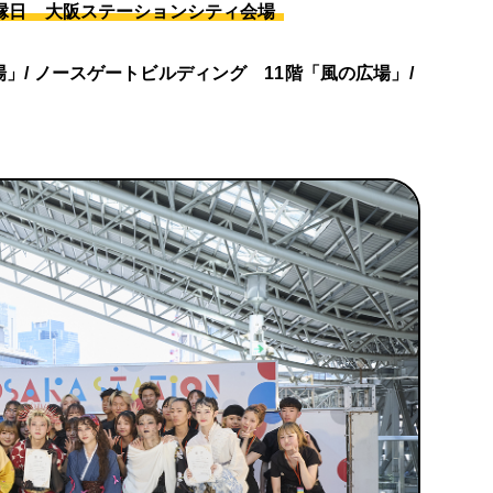
e縁日 大阪ステーションシティ会場
/ ノースゲートビルディング 11階「風の広場」/