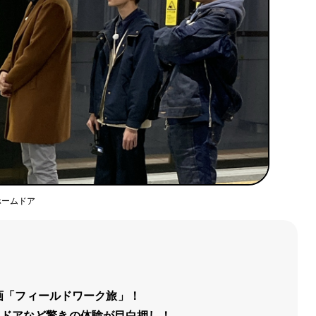
ホームドア
】
企画「フィールドワーク旅」！
ムドアなど驚きの体験が目白押し！