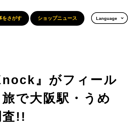
事をさがす
ショップニュース
Language
zKnock』がフィール
ク旅で大阪駅・うめ
査!!