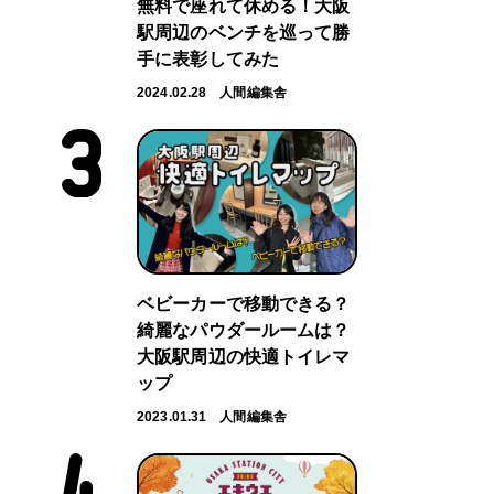
無料で座れて休める！大阪
駅周辺のベンチを巡って勝
手に表彰してみた
2024.02.28
人間編集舎
ベビーカーで移動できる？
綺麗なパウダールームは？
大阪駅周辺の快適トイレマ
ップ
2023.01.31
人間編集舎