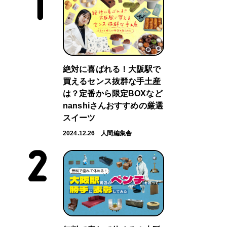
絶対に喜ばれる！大阪駅で
買えるセンス抜群な手土産
は？定番から限定BOXなど
nanshiさんおすすめの厳選
スイーツ
2024.12.26
人間編集舎