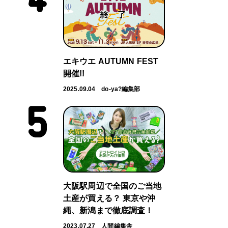
エキウエ AUTUMN FEST
開催!!
2025.09.04
do-ya?編集部
大阪駅周辺で全国のご当地
土産が買える？ 東京や沖
縄、新潟まで徹底調査！
2023.07.27
人間編集舎