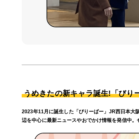
うめきたの新キャラ誕生!「びりー
2023年11月に誕生した「びりーばー」JR西日本
辺を中心に最新ニュースやおでかけ情報を発信中。