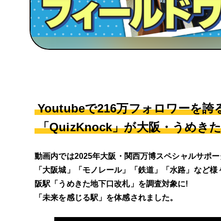
Youtubeで216万フォロワー
「QuizKnock」が大阪・うめ
動画内では2025年大阪・関西万博スペシャルサポ
「大阪城」「モノレール」「鉄道」「水路」など様
阪駅「うめきた地下口改札」を調査対象に!
「未来を感じる駅」を体感されました。