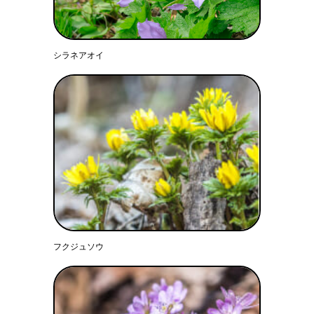
シラネアオイ
フクジュソウ