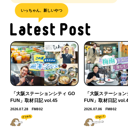
いっちゃん、新しいやつ
「大阪ステーションシティ GO
「大阪ステーションシ
FUN」取材日記 vol.45
FUN」取材日記 vol.
2026.07.28
FM802
2026.07.06
FM802
どうやろ
どない？