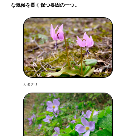
な気候を長く保つ要因の一つ。
カタクリ