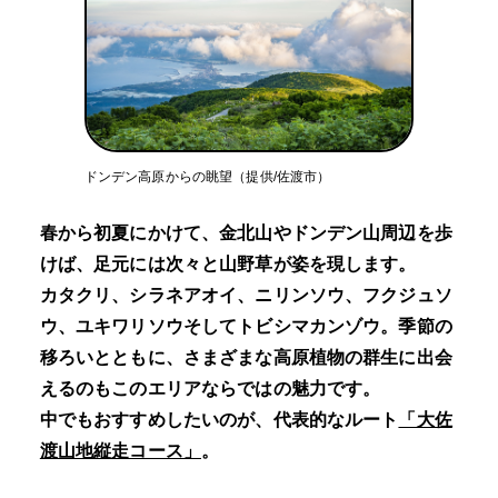
ドンデン高原からの眺望（提供/佐渡市）
春から初夏にかけて、金北山やドンデン山周辺を歩
けば、足元には次々と山野草が姿を現します。
カタクリ、シラネアオイ、ニリンソウ、フクジュソ
ウ、ユキワリソウそしてトビシマカンゾウ。季節の
移ろいとともに、さまざまな高原植物の群生に出会
えるのもこのエリアならではの魅力です。
中でもおすすめしたいのが、代表的なルート
「大佐
渡山地縦走コース」
。