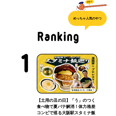
どや！
めっちゃ人気のやつ
【土用の丑の日】「う」のつく
食べ物で夏バテ解消！体力格差
コンビで巡る大阪駅スタミナ飯