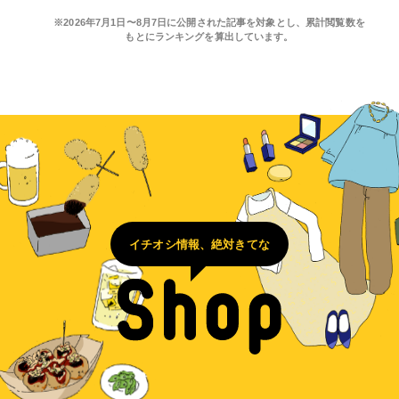
※2026年7月1日〜8月7日に公開された記事を対象とし、累計閲覧数を
もとにランキングを算出しています。
イチオシ情報、絶対きてな