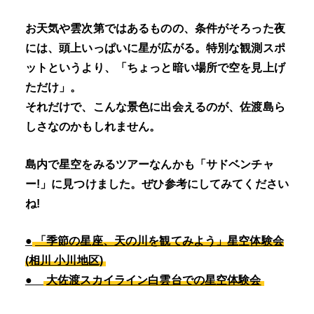
お天気や雲次第ではあるものの、条件がそろった夜
には、頭上いっぱいに星が広がる。特別な観測スポ
ットというより、「ちょっと暗い場所で空を見上げ
ただけ」。
それだけで、こんな景色に出会えるのが、佐渡島ら
しさなのかもしれません。
島内で星空をみるツアーなんかも「サドベンチャ
ー!」に見つけました。ぜひ参考にしてみてください
ね!
●
「季節の星座、天の川を観てみよう」星空体験会
(相川 小川地区)
●
大佐渡スカイライン白雲台での星空体験会