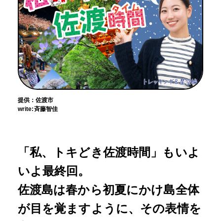
提供：佐渡市
write:斉藤智佳
「私、トキどき佐渡時間」もいよ
いよ最終回。
佐渡島は春から初夏にかけ島全体
が目を覚ますように、その表情を