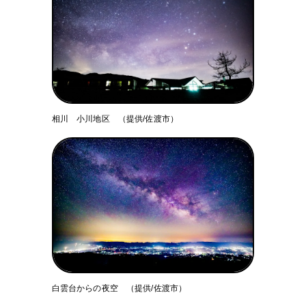
相川 小川地区 （提供/佐渡市）
白雲台からの夜空 （提供/佐渡市）