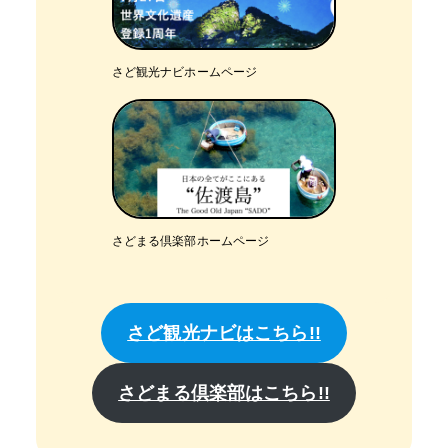
さど観光ナビホームページ
さどまる倶楽部ホームページ
さど観光ナビはこちら!!
さどまる倶楽部はこちら!!