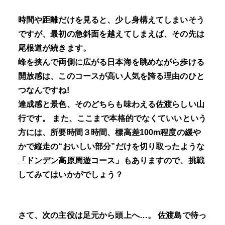
時間や距離だけを見ると、少し身構えてしまいそう
ですが、最初の急斜面を越えてしまえば、その先は
尾根道が続きます。
峰を挟んで両側に広がる日本海を眺めながら歩ける
開放感は、このコースが高い人気を誇る理由のひと
つなんですね!
達成感と景色、そのどちらも味わえる佐渡らしい山
行です。 また、ここまで本格的でなくていいという
方には、所要時間３時間、標高差100m程度の緩や
かで縦走の“おいしい部分”だけを切り取ったような
「ドンデン高原周遊コース」
もありますので、挑戦
してみてはいかがでしょう？
さて、次の主役は足元から頭上へ…。 佐渡島で待っ