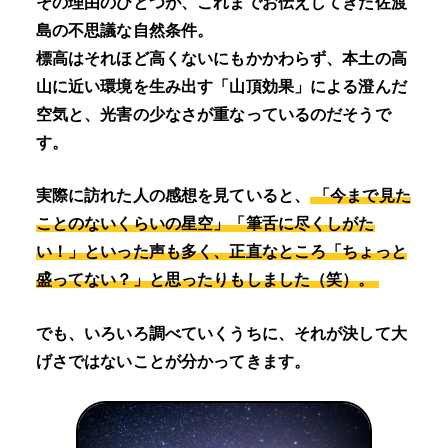
その理由のひとつが、これまでお伝えしてきた佐渡
島の不思議な自然条件。
標高はそれほど高くないにもかかわらず、本土の高
山に近い環境を生み出す「山頂効果」による澄んだ
空気と、光害の少なさが重なっているのだそうで
す。
実際に訪れた人の感想を見ていると、
「今まで見た
ことのないくらいの星空」「筆舌に尽くしがた
い！」といった声も多く、正直なところ「ちょっと
盛ってない？」と思ったりもしました（笑）。
でも、いろいろ調べていくうちに、それが決して大
げさではないことが分かってきます。