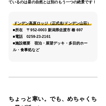
ているのは昼の自然とは別のもう一つの絶景です！
ドンデン高原ロッジ（正式名/ドンデン山荘）
■所在 〒952-0003 新潟県佐渡市 椿 697
■電話 0259-23-2161
■施設概要 宿泊・展望デッキ・多目的ホー
ル・食事処など
ちょっと寒い。でも、めちゃくち