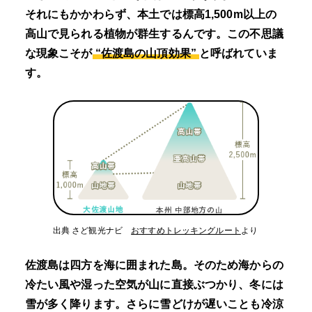
それにもかかわらず、本土では標高1,500m以上の
高山で見られる植物が群生するんです。この不思議
な現象こそが
“佐渡島の山頂効果”
と呼ばれていま
す。
出典 さど観光ナビ
おすすめトレッキングルート
より
佐渡島は四方を海に囲まれた島。そのため海からの
冷たい風や湿った空気が山に直接ぶつかり、冬には
雪が多く降ります。さらに雪どけが遅いことも冷涼