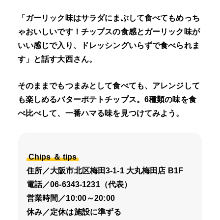
「ガーリック味はサラダにまぶして食べてもめっち
ゃおいしいです！チップスの食感とガーリック味が
いい感じで入り、ドレッシングいらずで食べられま
す」と話す大西さん。
そのままでもつまみとして食べても、アレンジして
も楽しめるバターポテトチップス。6種類の味を食
べ比べして、一番ハマる味を見つけてみよう。
Chips ＆ tips
住所／大阪市北区梅田3-1-1 大丸梅田店 B1F
電話／06-6343-1231（代表）
営業時間／10:00～20:00
休み／定休は施設に準ずる