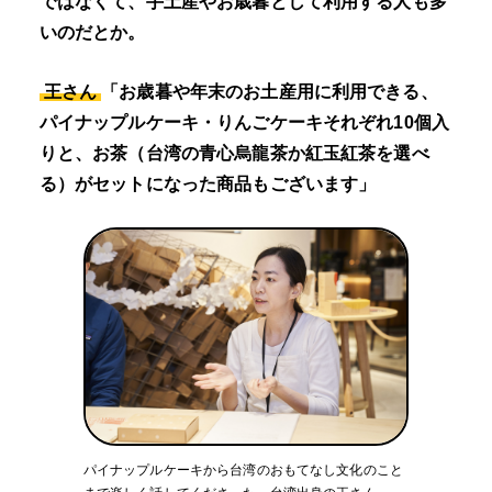
ではなくて、手土産やお歳暮として利用する人も多
いのだとか。
王さん
「お歳暮や年末のお土産用に利用できる、
パイナップルケーキ・りんごケーキそれぞれ10個入
りと、お茶（台湾の青心烏龍茶か紅玉紅茶を選べ
る）がセットになった商品もございます」
パイナップルケーキから台湾のおもてなし文化のこと