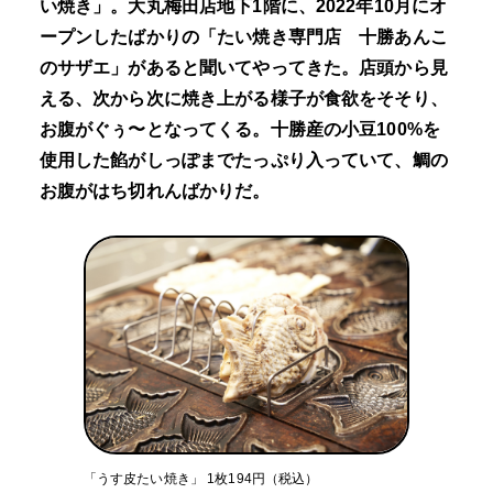
い焼き」。大丸梅田店地下1階に、2022年10月にオ
ープンしたばかりの「たい焼き専門店 十勝あんこ
のサザエ」があると聞いてやってきた。店頭から見
える、次から次に焼き上がる様子が食欲をそそり、
お腹がぐぅ〜となってくる。十勝産の小豆100%を
使用した餡がしっぽまでたっぷり入っていて、鯛の
お腹がはち切れんばかりだ。
「うす皮たい焼き」 1枚194円（税込）