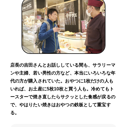
店長の吉田さんとお話ししている間も、サラリーマ
ンや主婦、若い男性の方など、本当にいろいろな年
代の方が購入されていた。おやつに1枚だけの人も
いれば、お土産に5枚10枚と買う人も。冷めてもト
ースターで焼き直したらサクッとした食感が戻るの
で、やはりたい焼きはおやつの鉄板として重宝す
る。