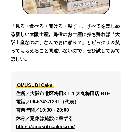
「見る・食べる・開ける・渡す」、すべてを楽しめ
る新しい大阪土産。帰省のお土産に持ち帰れば「大
阪土産なのに、なんでおにぎり？」とビックリ＆笑
ってもらえること間違いないので、ぜひ試してみて
ほしい。
OMUSUBI Cake
住所／大阪市北区梅田3-1-1 大丸梅田店 B1F
電話／06-6343-1231（代表）
営業時間／10:00～20:00
休み／定休は施設に準ずる
https://omusubicake.com/