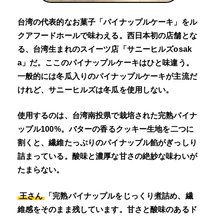
台湾の代表的なお菓子「パイナップルケーキ」をル
クアフードホールで味わえる。西日本初の店舗とな
る、台湾生まれのスイーツ店「サニーヒルズosak
a」だ。ここのパイナップルケーキはひと味違う。
一般的には冬瓜入りのパイナップルケーキが主流だ
けれど、サニーヒルズは冬瓜を使用しない。
使用するのは、台湾南投県で栽培された完熟パイナ
ップル100%。バターの香るクッキー生地を二つに
割くと、繊維たっぷりのパイナップル餡がぎっしり
詰まっている。酸味と濃厚な甘さの絶妙な味わいが
たまらない。
王さん
「完熟パイナップルをじっくり煮詰め、繊
維感をそのまま残しています。甘さと酸味のあるド