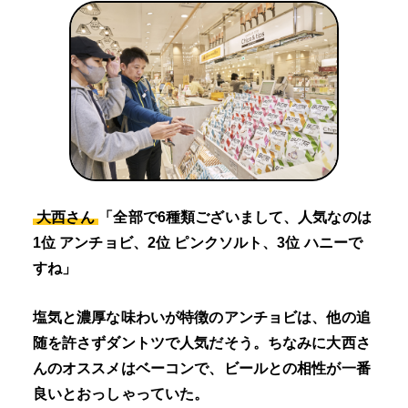
大西さん
「全部で6種類ございまして、人気なのは
1位 アンチョビ、2位 ピンクソルト、3位 ハニーで
すね」
塩気と濃厚な味わいが特徴のアンチョビは、他の追
随を許さずダントツで人気だそう。ちなみに大西さ
んのオススメはベーコンで、ビールとの相性が一番
良いとおっしゃっていた。