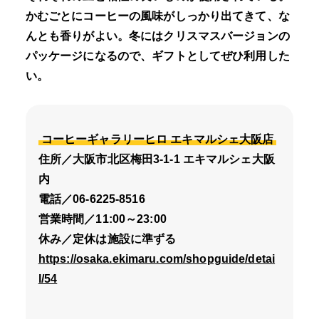
かむごとにコーヒーの風味がしっかり出てきて、な
んとも香りがよい。冬にはクリスマスバージョンの
パッケージになるので、ギフトとしてぜひ利用した
い。
コーヒーギャラリーヒロ エキマルシェ大阪店
住所／大阪市北区梅田3-1-1 エキマルシェ大阪
内
電話／06-6225-8516
営業時間／11:00～23:00
休み／定休は施設に準ずる
https://osaka.ekimaru.com/shopguide/detai
l/54