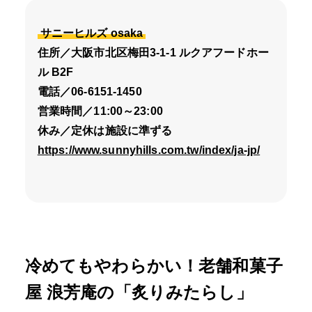
サニーヒルズ osaka
住所／大阪市北区梅田3-1-1 ルクアフードホー
ル B2F
電話／06-6151-1450
営業時間／11:00～23:00
休み／定休は施設に準ずる
https://www.sunnyhills.com.tw/index/ja-jp/
冷めてもやわらかい！老舗和菓子
屋 浪芳庵の「炙りみたらし」