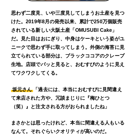
思わず二度見、いや三度見してしまうお土産を見つ
けた。2019年8月の発売以来、累計で250万個販売
されている新しい大阪土産「OMUSUBI Cake」
だ。見た目はおにぎり、中身はケーキという姿がユ
ニークで思わず手に取ってしまう。外側の海苔に見
立てられている部分は、ブラックココアのクレープ
生地。店頭でパッと見ると、おむすびのように見え
てワクワクしてくる。
坂元さん
「過去には、本当におむすびに見間違え
て来店された方や、冗談まじりに『梅ひとつ
（笑）』と注文される方がおられましたね」
まさかとは思ったけれど、本当に間違える人もいる
なんて。それぐらいクオリティが高いのだ。