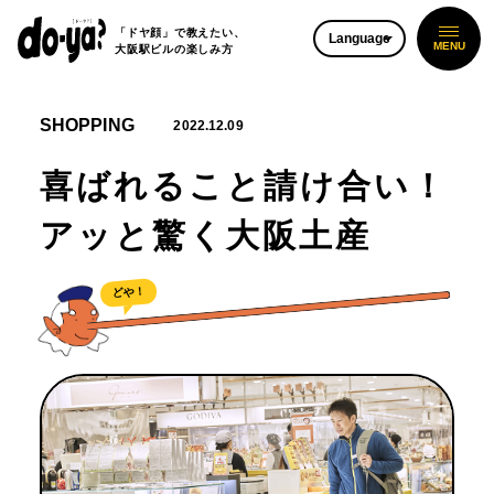
「ドヤ顔」で教えたい、
Language
大阪駅ビルの楽しみ方
SHOPPING
2022.12.09
喜ばれること請け合い！
アッと驚く大阪土産
どや！