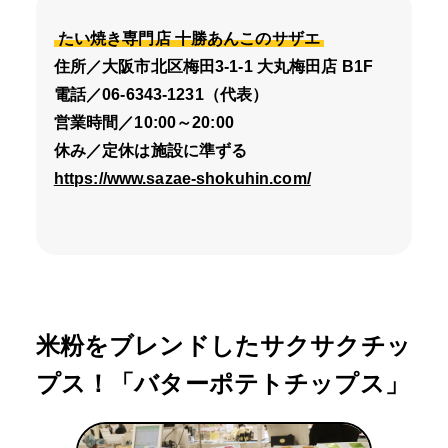
たい焼き専門店 十勝あんこのサザエ
住所／大阪市北区梅田3-1-1 大丸梅田店 B1F
電話／06-6343-1231（代表）
営業時間／10:00～20:00
休み／定休は施設に準ずる
https://www.sazae-shokuhin.com/
米粉をブレンドしたサクサクチッ
プス！「バターポテトチップス」