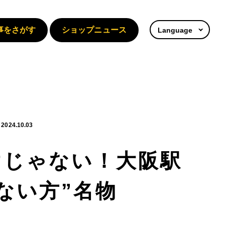
事をさがす
ショップニュース
Language
2024.10.03
けじゃない！大阪駅
ない方”名物