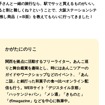
子さんと一緒の旅行なら、駅でサッと買えるものがいい。
ると割と難しくね？ということで、大阪ステーションシテ
の推し商品（＝B面）を教えてもらいに行ってきました！
かがたにのりこ
関西を拠点に活動するフリーライター。あんこ巡
りと舞台鑑賞を趣味とし、時にはあんこツアーの
ガイドやワークショップなどのイベント、「あん
こ詣」と銘打った和菓子の食べ比べオンライン配
信も行う。WEBサイト「デジスタイル京都」
「ハッケンジャパン」「メシ通」「きものと」
「ポmagazine」などを中心に執筆中。