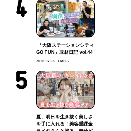
「大阪ステーションシティ
GO FUN」取材日記 vol.44
2026.07.06
FM802
夏、明日を生き抜く美しさ
を手に入れる！美容重課金
ライタさんと巡る、自分ピ