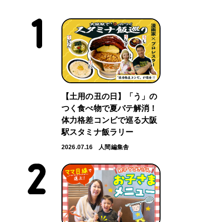
【土用の丑の日】「う」の
つく食べ物で夏バテ解消！
体力格差コンビで巡る大阪
駅スタミナ飯ラリー
2026.07.16
人間編集舎