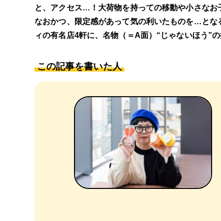
と、アクセス…！大荷物を持っての移動や小さなお
なおかつ、限定感があって気の利いたものを…とな
ィの有名店4軒に、名物（＝A面）“じゃないほう”
この記事を書いた人