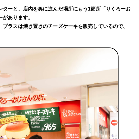
ンターと、店内を奥に進んだ場所にもう1箇所「りくろーお
ーがあります。
、プラスは焼き置きのチーズケーキを販売しているので、
。