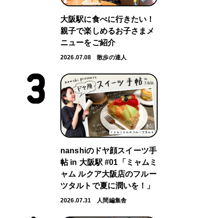
大阪駅に食べに行きたい！
親子で楽しめるお子さまメ
ニューをご紹介
2026.07.08
散歩の達人
nanshiのドヤ顔スイーツ手
帖 in 大阪駅 #01「ミャムミ
ャム ルクア大阪店のフルー
ツタルトで夏に潤いを！」
2026.07.31
人間編集舎