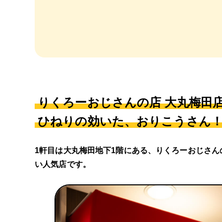
りくろーおじさんの店 大丸梅田
ひねりの効いた、おりこうさん
1軒目は大丸梅田地下1階にある、りくろーおじさ
い人気店です。