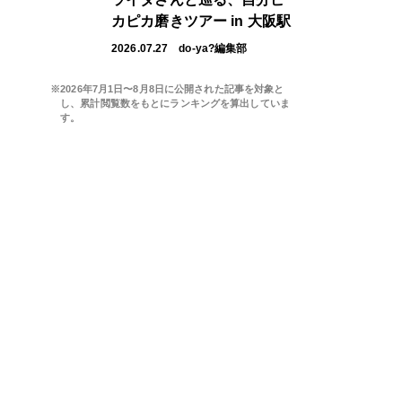
カピカ磨きツアー in 大阪駅
2026.07.27
do-ya?編集部
※2026年7月1日〜8月8日に公開された記事を対象と
し、累計閲覧数をもとにランキングを算出していま
す。